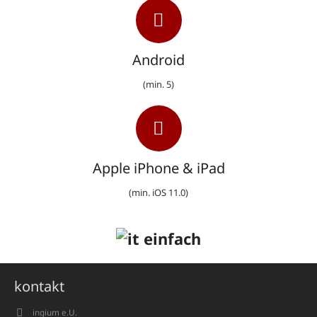
Android
(min. 5)
Apple iPhone & iPad
(min. iOS 11.0)
einfach
kontakt
ingium e.U.