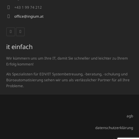
+43 1 99 74 212
office@ingium.at
it einfach
Wir kümmern uns um Ihre IT, damit Sie schneller und leichter zu Ihrem
Erfolg kommen!
Als Spezialisten für EDV/IT Systembetreuung, -beratung, -schulung und
Büroautomatisierung sehen wir uns als verlässlicher Partner für all Ihre
Probleme.
agb
datenschutzerklärung